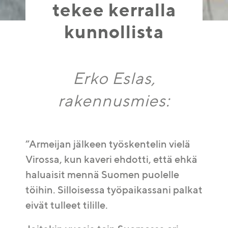
tekee kerralla
kunnollista
Erko Eslas,
rakennusmies:
”Armeijan jälkeen työskentelin vielä
Virossa, kun kaveri ehdotti, että ehkä
haluaisit mennä Suomen puolelle
töihin. Silloisessa työpaikassani palkat
eivät tulleet tilille.