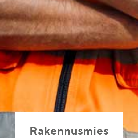
Rakennusmies